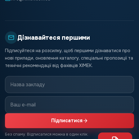
Дізнавайтеся першими
Підписуйтеся на розсилку, щоб першими дізнаватися про
нові прилади, оновлення каталогу, спеціальні пропозиції та
технічні рекомендації від фахівців ХІМЕК.
Підписатися
Без спаму. Відписатися можна в один клік.