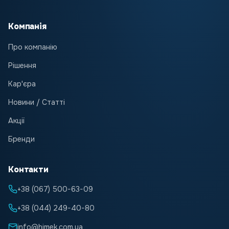
Компанія
Про компанію
Рішення
Кар'єра
Новини / Статті
Акції
Бренди
Контакти
+38 (067) 500-63-09
+38 (044) 249-40-80
info@himek.com.ua