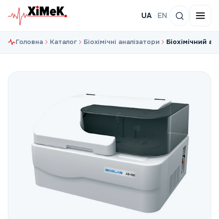
UA
·
EN
Головна
Каталог
Біохімічні аналізатори
Біохімічний ав