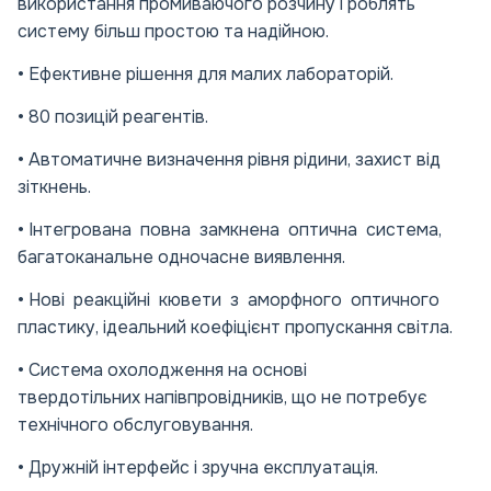
використання промиваючого розчину і роблять
систему більш простою та надійною.
• Ефективне рішення для малих лабораторій.
• 80 позицій реагентів.
• Автоматичне визначення рівня рідини, захист від
зіткнень.
• Інтегрована повна замкнена оптична система,
багатоканальне одночасне виявлення.
• Нові реакційні кювети з аморфного оптичного
пластику, ідеальний коефіцієнт пропускання світла.
• Система охолодження на основі
твердотільних напівпровідників, що не потребує
технічного обслуговування.
• Дружній інтерфейс і зручна експлуатація.