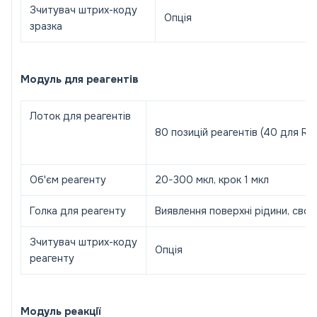
Зчитувач штрих-коду
Опція
зразка
Модуль для реагентів
Лоток для реагентів
80 позицій реагентів (40 для R
Об'єм реагенту
20-300 мкл, крок 1 мкл
Голка для реагенту
Виявлення поверхні рідини, своє
Зчитувач штрих-коду
Опція
реагенту
Модуль реакції