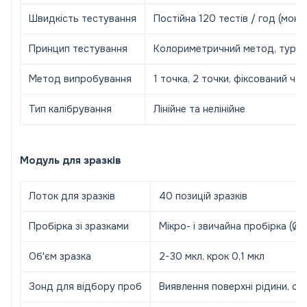
Швидкість тестування
Постійна 120 тестів / год (моно
Принцип тестування
Колориметричний метод, турбі
Метод випробування
1 точка, 2 точки, фіксований час
Тип калібрування
Лінійне та нелінійне
Модуль для зразків
Лоток для зразків
40 позицій зразків
Пробірка зі зразками
Мікро- і звичайна пробірка (Ø1
Об'єм зразка
2-30 мкл, крок 0,1 мкл
Зонд для відбору проб
Виявлення поверхні рідини, св