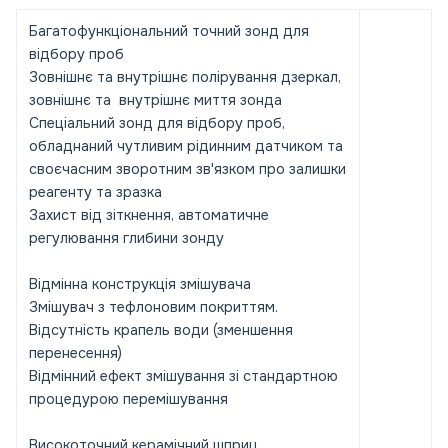
Багатофункціональний точний зонд для
відбору проб
Зовнішнє та внутрішнє полірування дзеркал,
зовнішнє та внутрішнє миття зонда
Спеціальний зонд для відбору проб,
обладнаний чутливим рідинним датчиком та
своєчасним зворотним зв'язком про залишки
реагенту та зразка
Захист від зіткнення, автоматичне
регулювання глибини зонду
Відмінна конструкція змішувача
Змішувач з тефлоновим покриттям.
Відсутність крапель води (зменшення
перенесення)
Відмінний ефект змішування зі стандартною
процедурою перемішування
Високоточний керамічний шприц