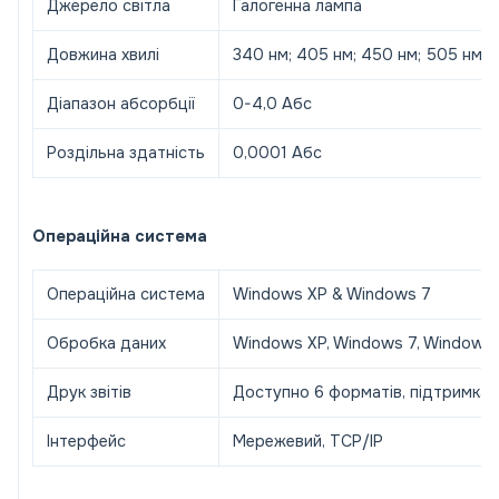
Джерело світла
Галогенна лампа
Довжина хвилі
340 нм; 405 нм; 450 нм; 505 нм; 5
Діапазон абсорбції
0-4,0 Абс
Роздільна здатність
0,0001 Абс
Операційна система
Операційна система
Windows XP & Windows 7
Обробка даних
Windows XP, Windows 7, Windows 8
Друк звітів
Доступно 6 форматів, підтримка
Інтерфейс
Мережевий, TCP/IP