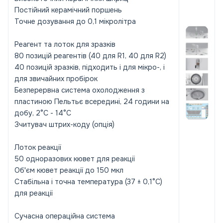
Постійний керамічний поршень
Точне дозування до 0,1 мікролітра
Реагент та лоток для зразків
80 позицій реагентів (40 для R1, 40 для R2)
40 позицій зразків, підходить і для мікро-, і
для звичайних пробірок
Безперервна система охолодження з
пластиною Пельтьє всередині, 24 години на
добу, 2°C - 14°C
Зчитувач штрих-коду (опція)
Лоток реакції
50 одноразових кювет для реакції
Об'єм кювет реакції до 150 мкл
Стабільна і точна температура (37 ± 0,1°C)
для реакції
Сучасна операційна система