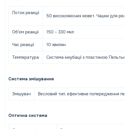
Лоток реакції
50 високоякісних кювет. Чашки для реакц
Об'єм реакції
150 – 330 мкл
Час реакції
10 хвилин
Температура
Система інкубації з пластиною Пельтьє, т
Система змішування
Змішувач
Весловий тип, ефективне попередження пер
Оптична система