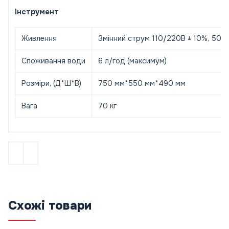
Інструмент
Живлення
Змінний струм 110/220В ± 10%, 50/6
Споживання води
6 л/год (максимум)
Розміри, (Д*Ш*В)
750 мм*550 мм*490 мм
Вага
70 кг
Схожі товари