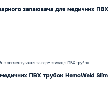
нарного запаювача для медичних ПВ
ійне сегментування та герметизація ПВХ трубок
 медичних ПВХ трубок HemoWeld Slim