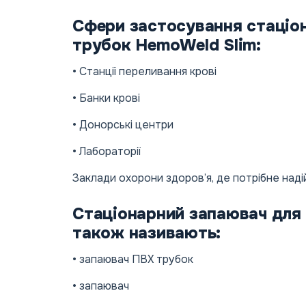
Сфери застосування стаціо
трубок HemoWeld Slim:
• Станції переливання крові
• Банки крові
• Донорські центри
• Лабораторії
Заклади охорони здоров’я, де потрібне над
Стаціонарний запаювач для
також називають:
• запаювач ПВХ трубок
• запаювач