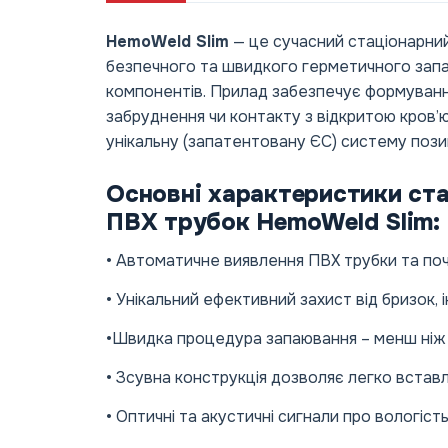
HemoWeld Slim
— це сучасний стаціонарни
безпечного та швидкого герметичного запаю
компонентів. Прилад забезпечує формування
забруднення чи контакту з відкритою кров’
унікальну (запатентовану ЄС) систему пози
Основні характеристики cт
ПВХ трубок HemoWeld Slim:
• Автоматичне виявлення ПВХ трубки та по
• Унікальний ефективний захист від бризок,
•Швидка процедура запаювання – менш ніж 
• Зсувна конструкція дозволяє легко встав
• Оптичні та акустичні сигнали про вологіст