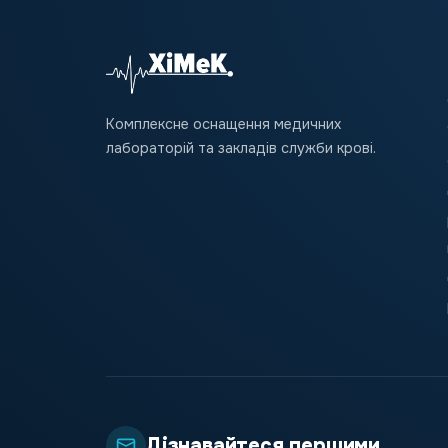
Комплексне оснащення медичних
лабораторій та закладів служби крові.
Дізнавайтеся першими