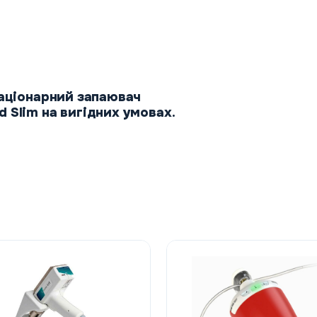
таціонарний запаювач
Slim на вигідних умовах.