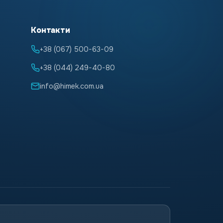
Контакти
+38 (067) 500-63-09
+38 (044) 249-40-80
info@himek.com.ua