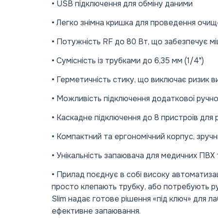
• USB підключення для обміну даними
• Легко знімна кришка для проведення очи
• Потужність RF до 80 Вт, що забезпечує мі
• Сумісність із трубками до 6,35 мм (1/4")
• Герметичність стику, що виключає ризик в
• Можливість підключення додаткової ручно
• Каскадне підключення до 8 пристроїв для р
• Компактний та ергономічний корпус, зручн
• Унікальність запаювача для медичних ПВХ
• Прилад поєднує в собі високу автоматизац
просто клепають трубку, або потребують 
Slim надає готове рішення «під ключ» для 
ефективне запаювання.