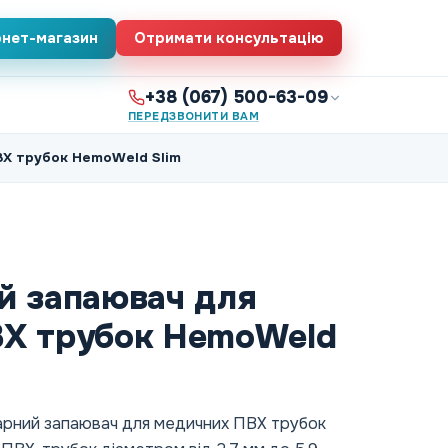
рнет-магазин
Отримати консультацію
+38 (067) 500-63-09
ПЕРЕДЗВОНИТИ ВАМ
ВХ трубок HemoWeld Slim
й запаювач для
ВХ трубок HemoWeld
ний запаювач для медичних ПВХ трубок