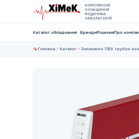
КОМПЛЕКСНЕ
ОСНАЩЕННЯ
МЕДИЧНИХ
ЛАБОРАТОРІЙ
Каталог обладнання
Бренди
Рішення
Про компа
Головна
Каталог
Запаювачі ПВХ трубок кон