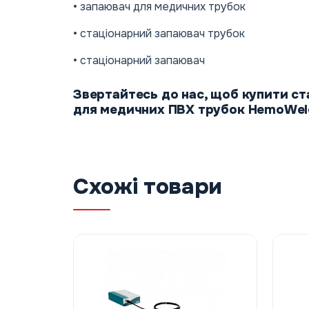
• запаювач для медичних трубок
• стаціонарний запаювач трубок
• стаціонарний запаювач
Звертайтесь до нас, щоб купити с
для медичних ПВХ трубок HemoWeld 
Схожі товари