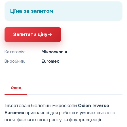
Ціна за запитом
Запитати ціну
Категорія:
Мікроскопія
Виробник:
Euromex
Опис
Інвертовані біологічні мікроскопи
Oxion Inverso
Euromex
призначені для роботи в умовах світлого
поля, фазового контрасту та флуоресценції.