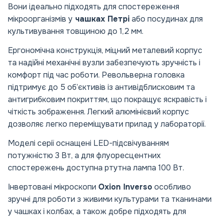
Вони ідеально підходять для спостереження
мікроорганізмів у
чашках Петрі
або посудинах для
культивування товщиною до 1,2 мм.
Ергономічна конструкція, міцний металевий корпус
та надійні механічні вузли забезпечують зручність і
комфорт під час роботи. Револьверна головка
підтримує до 5 об’єктивів із антивідблисковим та
антигрибковим покриттям, що покращує яскравість і
чіткість зображення. Легкий алюмінієвий корпус
дозволяє легко переміщувати прилад у лабораторії.
Моделі серії оснащені LED-підсвічуванням
потужністю 3 Вт, а для флуоресцентних
спостережень доступна ртутна лампа 100 Вт.
Інвертовані мікроскопи
Oxion Inverso
особливо
зручні для роботи з живими культурами та тканинами
у чашках і колбах, а також добре підходять для