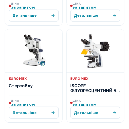
ЦІНА
ЦІНА
за запитом
за запитом
Детальніше
Детальніше
EUROMEX
EUROMEX
СтереоБлу
ISCOPE
ФЛУОРЕСЦЕНТНИЙ БІ-
ТА ТРИНОКУЛЯРИ
ЦІНА
ЦІНА
за запитом
за запитом
Детальніше
Детальніше