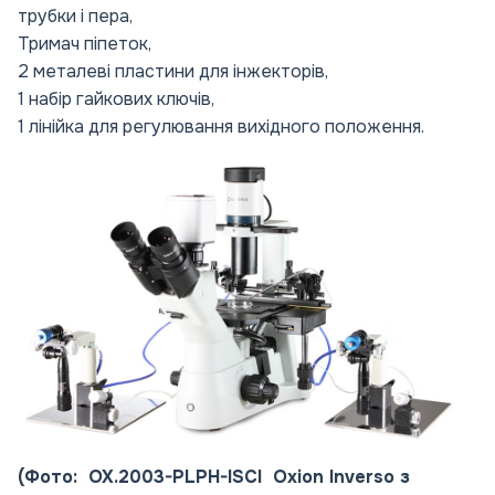
трубки і пера,
Тримач піпеток,
2 металеві пластини для інжекторів,
1 набір гайкових ключів,
1 лінійка для регулювання вихідного положення.
(Фото: OX.2003-PLPH-ISCI Oxion Inverso з