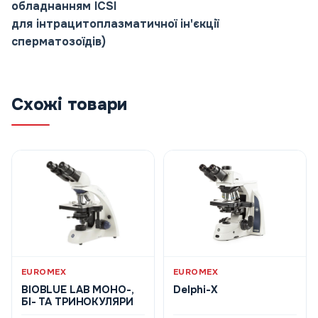
обладнанням ICSI
для інтрацитоплазматичної ін'єкції
сперматозоїдів)
Схожі товари
EUROMEX
EUROMEX
BIOBLUE LAB МОНО-,
Delphi-X
БІ- ТА ТРИНОКУЛЯРИ