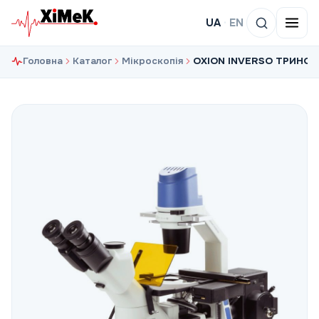
UA
·
EN
Головна
Каталог
Мікроскопія
OXION INVERSO ТРИНО