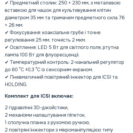
✔ Предметний столик: 250 × 230 мм, з металевою
вставкою для чашок для культивування клітин
діаметром 35 мм та тримачем предметного скла 76
× 26 мм.
✔ Фокусування: коаксіальне грубе і точне
регулювання 25 мм, точність 2 мкм.
✔ Освітлення: LED 5 Вт для світлого поля, ртутна
лампа 100 Вт для флуоресценції.
✔ Температурний контроль: 2-канальний регулятор
до 60 °C ±0,3 °C із сенсорним екраном.
✔ Пневматичний повітряний інжектор для ICSI та
HOLDING.
Комплект для ICSI включає:
2 гідравлічні 3D-джойстики,
2 механізми налаштування піпеток,
1 сполучна планка з рухомою ручкою,
2 повітряні інжектори з мікроманіпуляцією типу