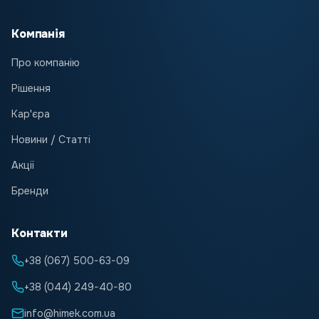
Компанія
Про компанію
Рішення
Кар'єра
Новини / Статті
Акції
Бренди
Контакти
+38 (067) 500-63-09
+38 (044) 249-40-80
info@himek.com.ua